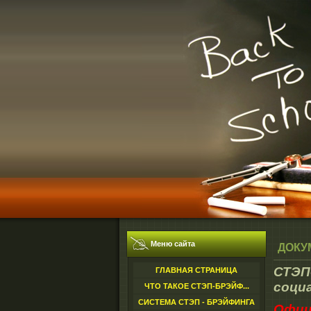
Меню сайта
ДОКУ
СТЭП
ГЛАВНАЯ СТРАНИЦА
соци
ЧТО ТАКОЕ СТЭП-БРЭЙФ...
СИСТЕМА СТЭП - БРЭЙФИНГА
Офиц