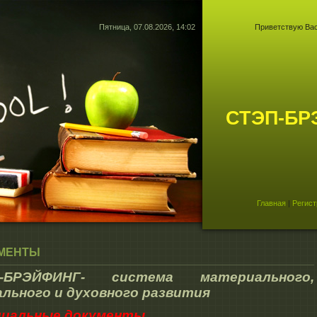
Пятница, 07.08.2026, 14:02
Приветствую Ва
СТЭП-БР
Главная
|
Регист
МЕНТЫ
-БРЭЙФИНГ
- система материального,
ального и духовного развития
иальные документы