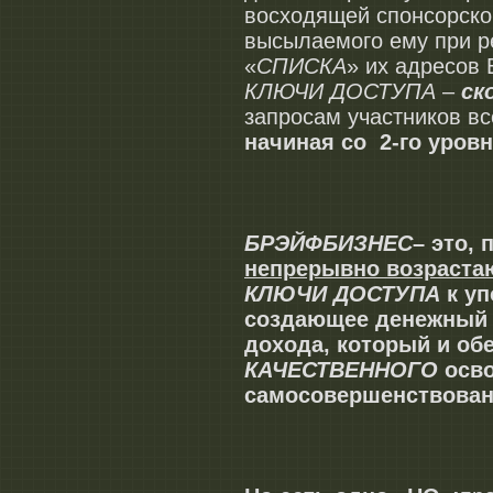
восходящей спонсорско
высылаемого ему при р
«
СПИСКА
» их адресов
КЛЮЧИ ДОСТУПА
–
ск
запросам участников вс
начиная со 2-го уровн
БРЭЙФБИЗНЕС
– это, 
непрерывно возраста
КЛЮЧИ ДОСТУПА
к у
создающее денежный
дохода, который и об
КАЧЕСТВЕННОГО
осво
самосовершенствован