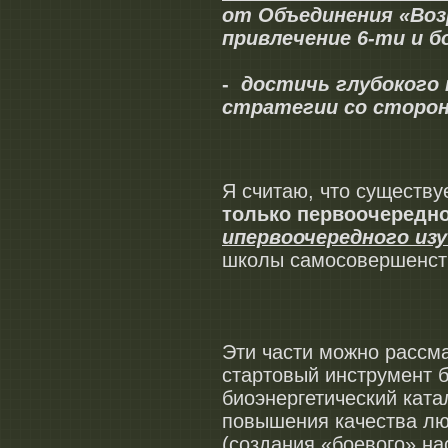
от Объединения «Воз
привлечение 6-ти и б
-
достичь глубокого
стратегии со сторон
Я считаю, что существу
только первоочередн
и
первоочередного из
школы самосовершенст
Эти части можно рассма
стартовый инструмент
биоэнергетический ката
повышения качества лю
(создания «боевого» на