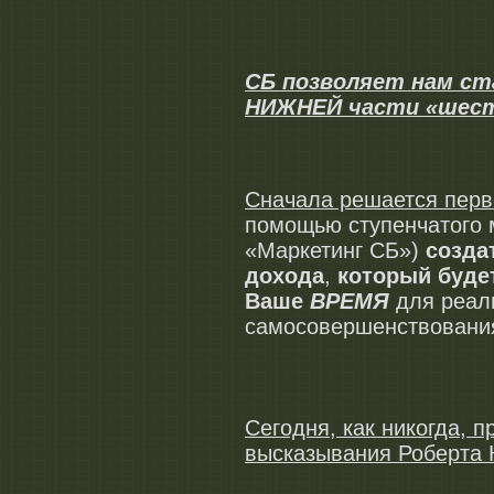
СБ позволяет нам с
НИЖНЕЙ части «шест
Сначала решается перв
помощью ступенчатого
«Маркетинг СБ»)
созда
дохода
,
который буде
Ваше
ВРЕМЯ
для реал
самосовершенствов
Сегодня, как никогда, 
высказывания Роберта 