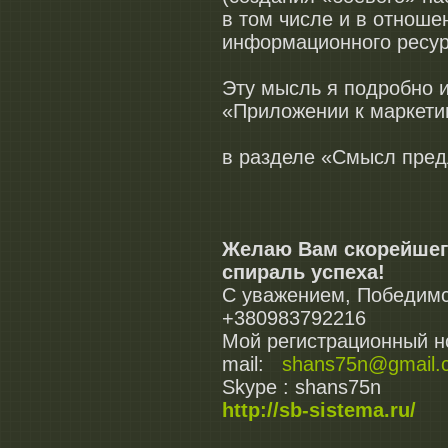
в том числе и в отноше
информационного ресурс
Эту мысль я подробно 
«Приложении к марк
в разделе «Смысл пред
Желаю Вам скорейшег
спираль успеха!
С уважением, Победимс
+380983792216
Мой регистрационный
mail:
shans75n@gmail.
Skype : shans75n
http://sb-sistema.ru/